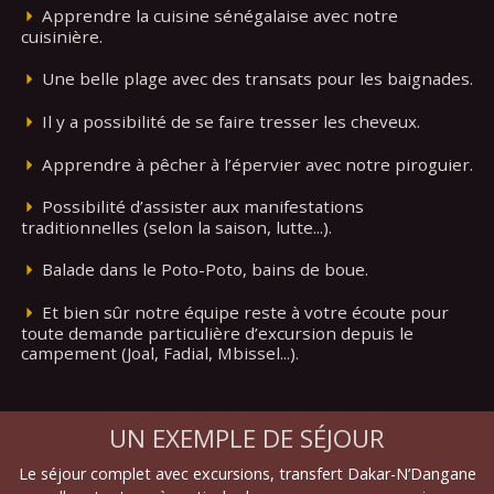
Apprendre la cuisine sénégalaise avec notre
cuisinière.
Une belle plage avec des transats pour les baignades.
Il y a possibilité de se faire tresser les cheveux.
Apprendre à pêcher à l’épervier avec notre piroguier.
Possibilité d’assister aux manifestations
traditionnelles (selon la saison, lutte...).
Balade dans le Poto-Poto, bains de boue.
Et bien sûr notre équipe reste à votre écoute pour
toute demande particulière d’excursion depuis le
campement (Joal, Fadial, Mbissel...).
UN EXEMPLE DE SÉJOUR
Le séjour complet avec excursions, transfert Dakar-N’Dangane