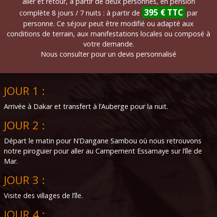
aller et retour, à partir de deux personnes, en pension
395 € TTC
complète 8 jours / 7 nuits : à partir de
par
personne. Ce séjour peut être modifié ou adapté aux
conditions de terrain, aux manifestations locales ou composé à
votre demande.
Nous consulter pour un devis personnalisé
JOUR 1 :
Arrivée à Dakar et transfert à l’Auberge pour la nuit.
JOUR 2 :
Départ le matin pour N’Dangane Sambou où nous retrouvons
notre piroguier pour aller au Campement Essamaye sur l’île de
Mar.
JOUR 3 :
Visite des villages de l’île.
JOUR 4 :