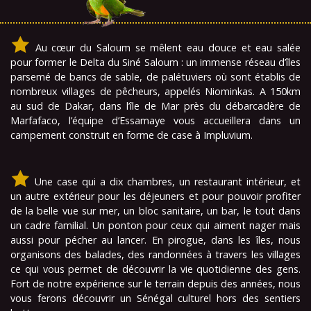
Au cœur du Saloum se mêlent eau douce et eau salée
pour former le Delta du Siné Saloum : un immense réseau d’îles
parsemé de bancs de sable, de palétuviers où sont établis de
nombreux villages de pêcheurs, appelés Niominkas. A 150km
au sud de Dakar, dans l’île de Mar près du débarcadère de
Marfafaco, l’équipe d’Essamaye vous accueillera dans un
campement construit en forme de case à Impluvium.
Une case qui a dix chambres, un restaurant intérieur, et
un autre extérieur pour les déjeuners et pour pouvoir profiter
de la belle vue sur mer, un bloc sanitaire, un bar, le tout dans
un cadre familial. Un ponton pour ceux qui aiment nager mais
aussi pour pécher au lancer. En pirogue, dans les îles, nous
organisons des balades, des randonnées à travers les villages
ce qui vous permet de découvrir la vie quotidienne des gens.
Fort de notre expérience sur le terrain depuis des années, nous
vous ferons découvrir un Sénégal culturel hors des sentiers